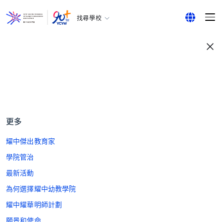
找尋學校
耀中幼教學院
English
所有耀中耀華學校
繁體中文
简体中文
更多
耀中傑出教育家
學院管治
最新活動
為何選擇耀中幼教學院
耀中耀華明師計劃
願景和使命