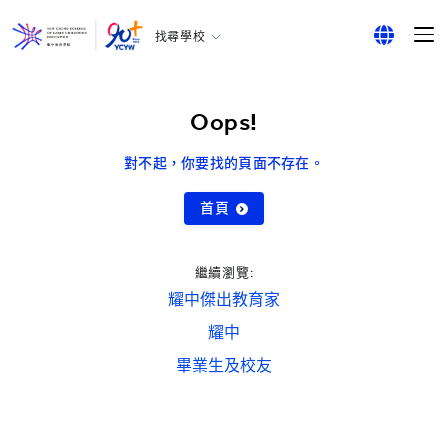
找尋學校
耀中幼教學院
English
所有耀中耀華學校
繁體中文
Oops!
简体中文
對不起，你要找的頁面不存在。
首頁
繼續瀏覽:
耀中傑出教育家
耀中
畢業生及校友