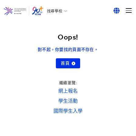
找尋學校
耀中幼教學院
English
所有耀中耀華學校
繁體中文
Oops!
简体中文
對不起，你要找的頁面不存在。
首頁
繼續瀏覽:
網上報名
學生活動
國際學生入學