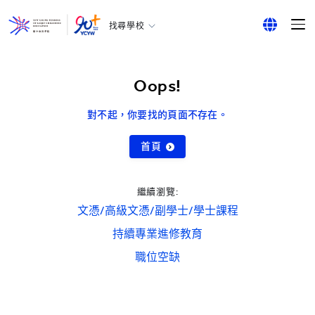
找尋學校
耀中幼教學院
English
所有耀中耀華學校
繁體中文
Oops!
简体中文
對不起，你要找的頁面不存在。
首頁
繼續瀏覽:
文憑/高級文憑/副學士/學士課程
持續專業進修教育
職位空缺