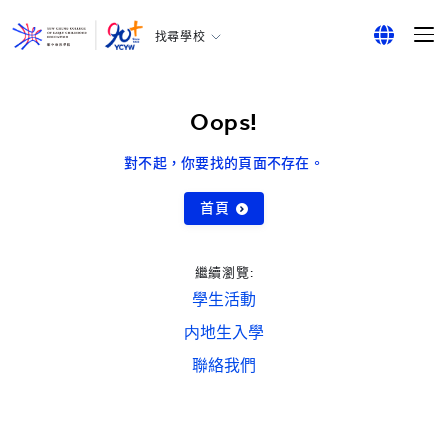
找尋學校
耀中幼教學院
English
所有耀中耀華學校
繁體中文
Oops!
简体中文
對不起，你要找的頁面不存在。
首頁
繼續瀏覽:
學生活動
内地生入學
聯絡我們