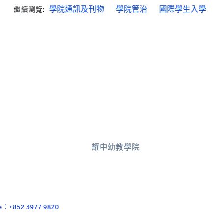
學院通訊及刊物
學院管治
國際學生入學
繼續瀏覽:
耀中幼教學院
ace：+852 3977 9820