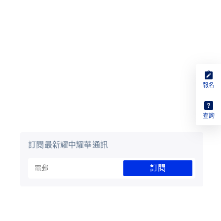
報名
查詢
訂閱最新耀中耀華通訊
訂閱