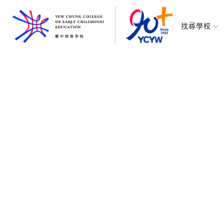
找尋學校
耀中幼教學
所有耀中耀