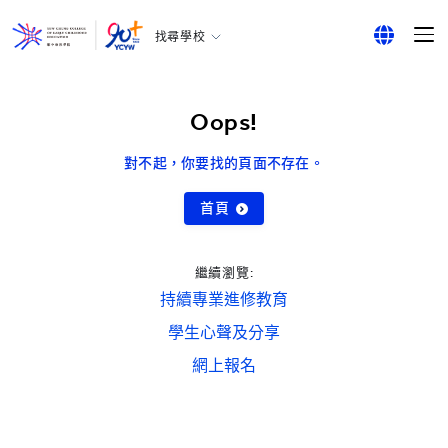
找尋學校
耀中幼教學院
English
所有耀中耀華學校
繁體中文
Oops!
简体中文
對不起，你要找的頁面不存在。
首頁
繼續瀏覽:
持續專業進修教育
學生心聲及分享
網上報名