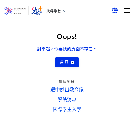
找尋學校
耀中幼教學院
English
所有耀中耀華學校
繁體中文
Oops!
简体中文
對不起，你要找的頁面不存在。
首頁
繼續瀏覽:
耀中傑出教育家
學院消息
國際學生入學