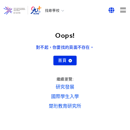
找尋學校
耀中幼教學院
English
所有耀中耀華學校
繁體中文
Oops!
简体中文
對不起，你要找的頁面不存在。
首頁
繼續瀏覽:
研究發展
國際學生入學
楚珩教育研究所