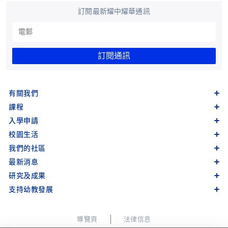
訂閱最新耀中耀華通訊
訂閱通訊
有關我們
課程
入學申請
校園生活
我們的社區
最新消息
研究及成果
支持幼教發展
導覽頁
法律信息