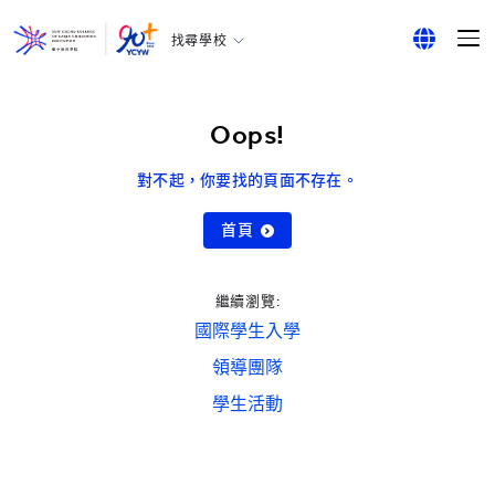
找尋學校
耀中幼教學院
English
所有耀中耀華學校
繁體中文
Oops!
简体中文
對不起，你要找的頁面不存在。
首頁
繼續瀏覽:
國際學生入學
領導團隊
學生活動