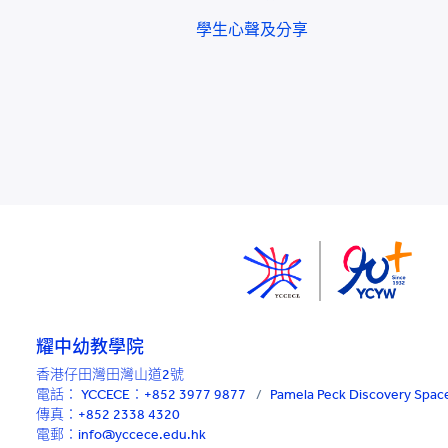
學生心聲及分享
耀中幼教學院
香港仔田灣田灣山道2號
電話：
YCCECE：+852 3977 9877
/
Pamela Peck Discovery Sp
傳真：+852 2338 4320
電郵：info@yccece.edu.hk