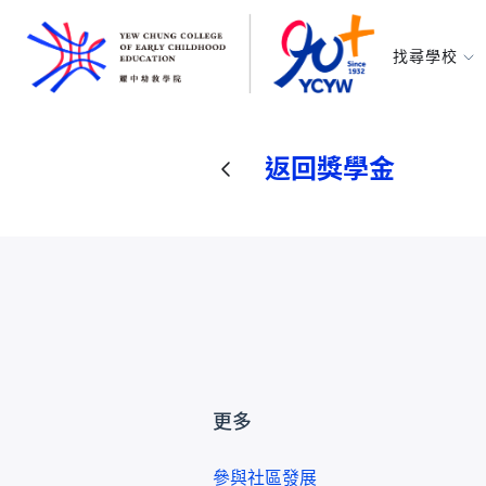
找尋學校
耀中幼教學
所有耀中耀
返回獎學金
更多
參與社區發展