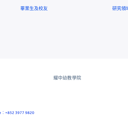
畢業生及校友
研究領
耀中幼教學院
ace：+852 3977 9820