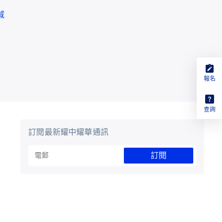
域
報名
查詢
訂閱最新耀中耀華通訊
訂閱