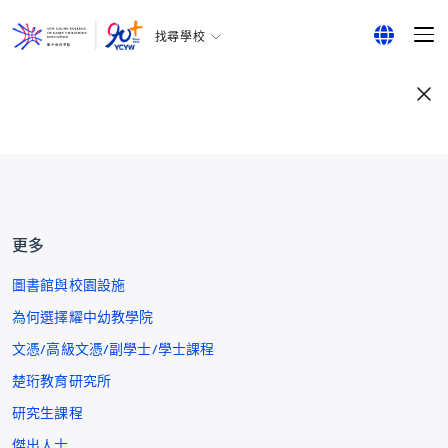
找尋學校
耀中幼教學院
English
所有耀中耀華學校
繁體中文
简体中文
更多
圖書館與校園設施
為何選擇耀中幼教學院
文憑/高級文憑/副學士/學士課程
楚珩教育研究所
研究生課程
傑出人士