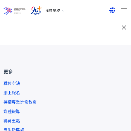
找尋學校
耀中幼教學院
English
所有耀中耀華學校
繁體中文
简体中文
更多
職位空缺
網上報名
持續專業進修教育
媒體報導
籌募重點
學生發展處