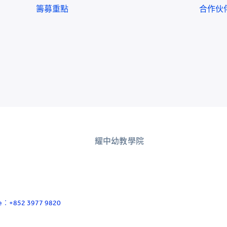
籌募重點
合作伙
耀中幼教學院
ace：+852 3977 9820