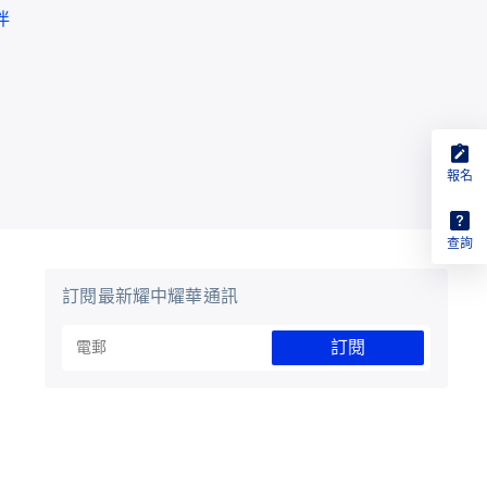
伴
報名
查詢
訂閱最新耀中耀華通訊
訂閱