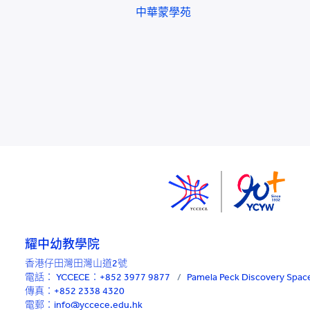
中華蒙學苑
耀中幼教學院
香港仔田灣田灣山道2號
電話：
YCCECE：+852 3977 9877
/
Pamela Peck Discovery Sp
傳真：+852 2338 4320
電郵：info@yccece.edu.hk