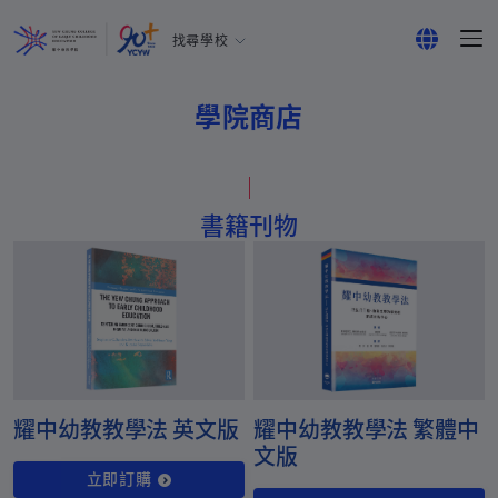
找尋學校
耀中幼教學院
English
所有耀中耀華學校
學院商店
繁體中文
简体中文
書籍刊物
耀中幼教教學法 英文版
耀中幼教教學法 繁體中
文版
立即訂購