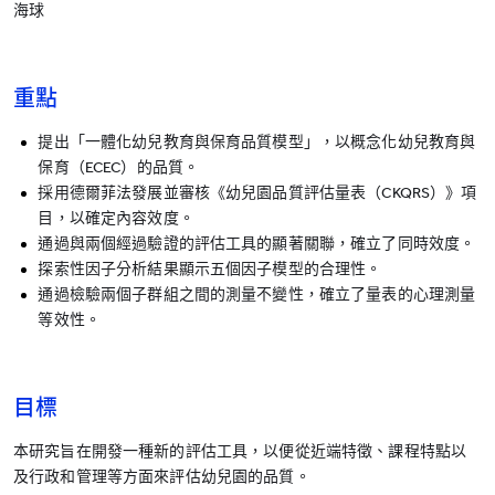
海球
重點
提出「一體化幼兒教育與保育品質模型」，以概念化幼兒教育與
保育（ECEC）的品質。
採用德爾菲法發展並審核《幼兒園品質評估量表（CKQRS）》項
目，以確定內容效度。
通過與兩個經過驗證的評估工具的顯著關聯，確立了同時效度。
探索性因子分析結果顯示五個因子模型的合理性。
通過檢驗兩個子群組之間的測量不變性，確立了量表的心理測量
等效性。
目標
本研究旨在開發一種新的評估工具，以便從近端特徵、課程特點以
及行政和管理等方面來評估幼兒園的品質。