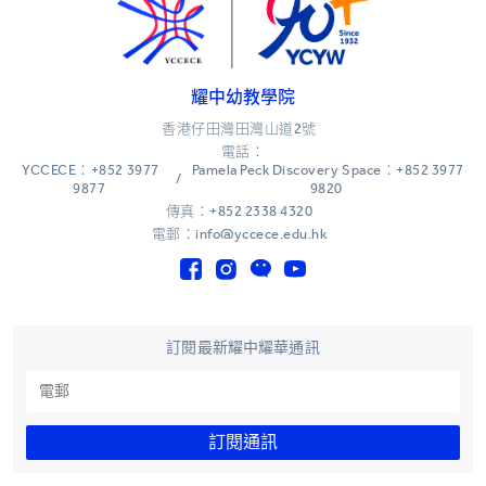
耀中幼教學院
香港仔田灣田灣山道2號
電話：
YCCECE：+852 3977
Pamela Peck Discovery Space：+852 3977
/
9877
9820
傳真：+852 2338 4320
電郵：info@yccece.edu.hk
訂閱最新耀中耀華通訊
訂閱通訊