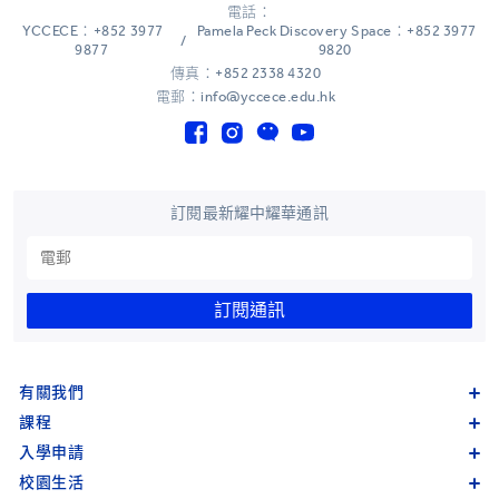
電話：
YCCECE：+852 3977
Pamela Peck Discovery Space：+852 3977
/
9877
9820
傳真：+852 2338 4320
電郵：info@yccece.edu.hk
訂閱最新耀中耀華通訊
訂閱通訊
有關我們
課程
入學申請
校園生活