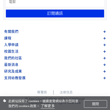
訂閱通訊
有關我們
課程
入學申請
校園生活
我們的社區
最新消息
研究及成果
支持幼教發展
導覽頁
法律信息
© Yew Chung College of Early Childhood
此網站採用了 cookies。繼續瀏覽網站表示您同意
Education 2023. All rights reserved.
關閉
了解更多
我們的 cookies 政策。