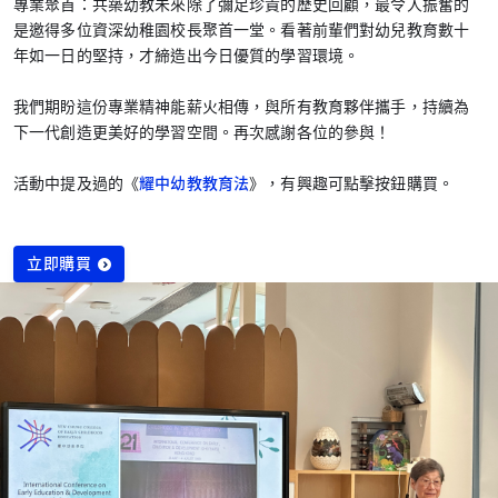
專業聚首：共築幼教未來除了彌足珍貴的歷史回顧，最令人振奮的
是邀得多位資深幼稚園校長聚首一堂。看著前輩們對幼兒教育數十
年如一日的堅持，才締造出今日優質的學習環境。
我們期盼這份專業精神能薪火相傳，與所有教育夥伴攜手，持續為
下一代創造更美好的學習空間。再次感謝各位的參與！
活動中提及過的《
耀中幼教教育法
》，有興趣可點擊按鈕購買。
立即購買