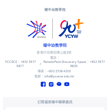
耀中幼教學院
耀中幼教學院
香港仔田灣田灣山道2號
電話：
YCCECE：+852 3977
Pamela Peck Discovery Space：+852 3977
/
9877
9820
傳真：+852 2338 4320
電郵：info@yccece.edu.hk
訂閱最新耀中耀華通訊