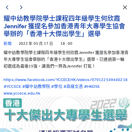
耀中幼教學院學士課程四年級學生何欣霞
Jennifer 獲提名參加香港青年大專學生協會
舉辦的「香港十大傑出學生」選舉
新聞
2022 年 05 月 17 日
18 : 00
耀中幼教學院學士課程四年級學生何欣霞Jennifer 獲提名參加香港青
年大專學生協會舉辦的「香港十大傑出學生」選舉，已通過第一輪
初選成為最後15強，讓我們一齊為Jennifer 打氣！
https://www.facebook.com/YCCECEHK/videos/979122549440218
#YCCECE
#耀中幼教學院
#學位
#高級文憑
#HKDSE
www.yccece.edu.hk