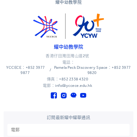
耀中幼教學院
耀中幼教學院
香港仔田灣田灣山道2號
電話：
YCCECE：+852 3977
Pamela Peck Discovery Space：+852 3977
/
9877
9820
傳真：+852 2338 4320
電郵：info@yccece.edu.hk
訂閱最新耀中耀華通訊