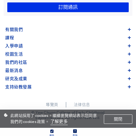
訂閱通訊
有關我們
課程
入學申請
校園生活
我們的社區
最新消息
研究及成果
支持幼教發展
導覽頁
法律信息
© Yew Chung College of Early Childhood
此網站採用了 cookies。繼續瀏覽網站表示您同意
Education 2023. All rights reserved.
關閉
了解更多
我們的 cookies 政策。
報名
查詢