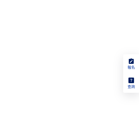
報名
查詢