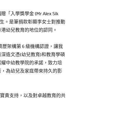
獎學金 (Mr Alex Sik
的學生。是筆捐款彰顯李女士對推動
香港幼兒教育的地位的認同。
資歷架構第 6 級機構認證，讓我
深造文憑(幼兒教育)和教育學碩
展耀中幼教學院的承諾，致力培
者，為幼兒及家庭帶來持久的影
的寶貴支持，以及對卓越教育的共