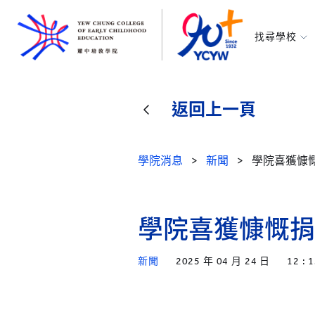
找尋學校
耀中幼教學
所有耀中耀
返回上一頁
學院消息
>
新聞
>
學院喜獲慷
學院喜獲慷慨捐
新聞
2025 年 04 月 24 日
12 : 