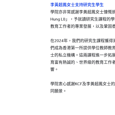
李黃超鳳女士支持研究生學生
學院亦非常感謝李黃超鳳女士慷慨捐贈「入學
Hung LI)」，予就讀研究生課程
教育工作者的專業發展，以及鞏固
在2024年，我們的研究生課程獲得
們成為香港第一所提供學位教師教育
士的私立機構。這兩課程進一步拓
育富有熱誠的、世界級的教育工作
響。
學院衷心感謝KCF及李黃超鳳女士
同願景。