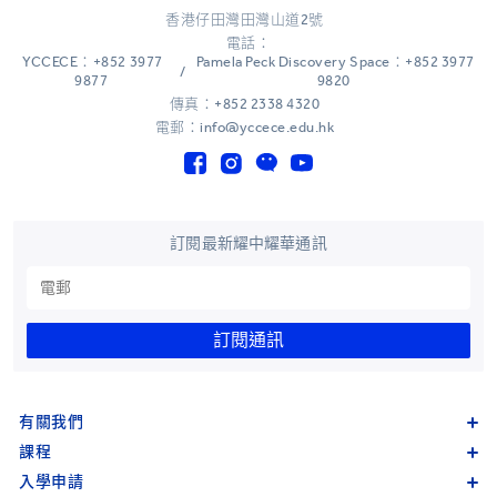
香港仔田灣田灣山道2號
電話：
YCCECE：+852 3977
Pamela Peck Discovery Space：+852 3977
/
9877
9820
傳真：+852 2338 4320
電郵：info@yccece.edu.hk
訂閱最新耀中耀華通訊
訂閱通訊
有關我們
課程
入學申請