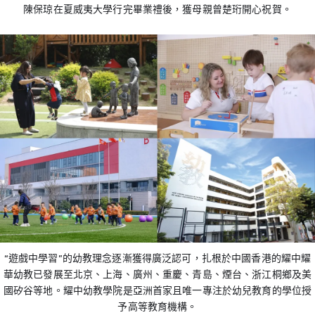
陳保琼在夏威夷大學行完畢業禮後，獲母親曾楚珩開心祝賀。
“遊戲中學習”的幼教理念逐漸獲得廣泛認可，扎根於中國香港的耀中耀
華幼教已發展至北京、上海、廣州、重慶、青島、煙台、浙江桐鄉及美
國矽谷等地。耀中幼教學院是亞洲首家且唯一專注於幼兒教育的學位授
予高等教育機構。