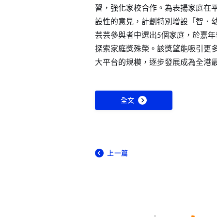
習，強化家校合作。為表揚家庭在
設性的意見，計劃特別增設「智．
芸芸參與者中選出5個家庭，於嘉
探索家庭獎殊榮。該獎望能吸引更
大平台的規模，逐步發展成為全港
全文
上一篇