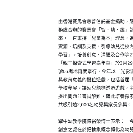
由香港賽馬會慈善信託基金捐助，
務處合辦的賽馬會「智．幼．趣」計
來，一直秉持「兒童為本」理念，
資源、培訓及支援，引導幼兒從校
學習」，培養創意、溝通及合作等2
「親子探索式學習嘉年華」於3月29
號03場地再度舉行，今年以「光影
與教育意義的攤位遊戲，包括首屆
學校參展。讓幼兒能夠透過遊戲，
提出問題並嘗試解難，藉此培養探
共吸引逾2,000名幼兒與家長參與。
耀中幼教學院陳裕榮博士表示：「
創意之處在於把抽象概念轉化為幼