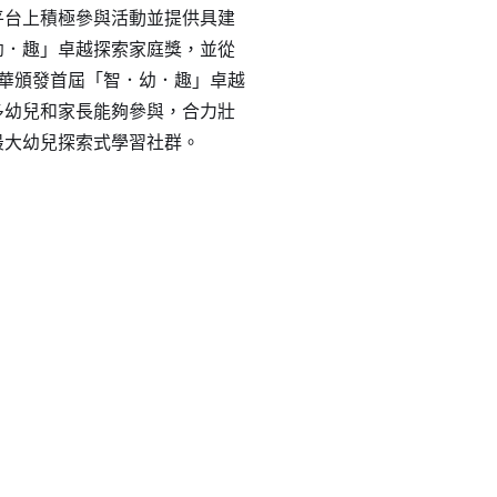
平台上積極參與活動並提供具建
幼．趣」卓越探索家庭獎，並從
年華頒發首屆「智．幼．趣」卓越
多幼兒和家長能夠參與，合力壯
最大幼兒探索式學習社群。