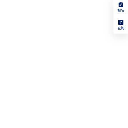
報名
查詢