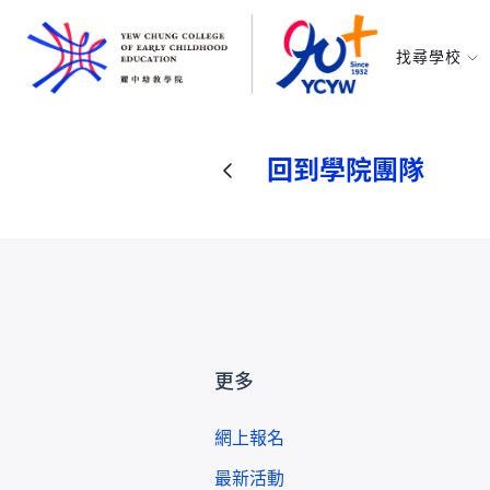
找尋學校
耀中幼教學
所有耀中耀
回到學院團隊
更多
網上報名
最新活動