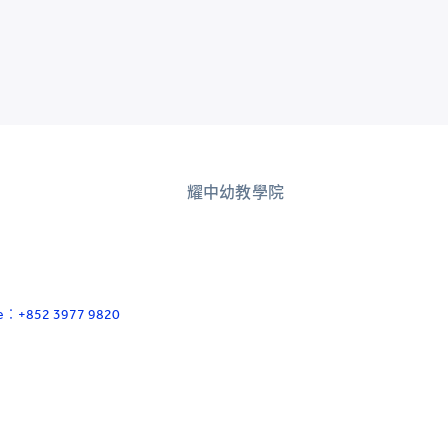
耀中幼教學院
ace：+852 3977 9820