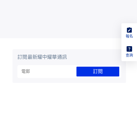
報名
查詢
訂閱最新耀中耀華通訊
訂閱