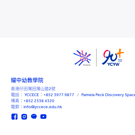
耀中幼教學院
香港仔田灣田灣山道2號
電話：
YCCECE：+852 3977 9877
/
Pamela Peck Discovery Sp
傳真：+852 2338 4320
電郵：info@yccece.edu.hk