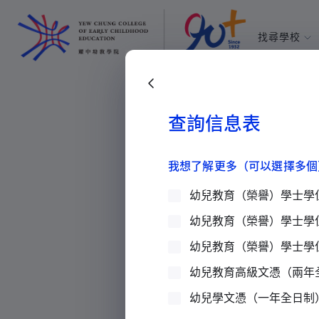
找尋學校
耀中幼教學
所有耀中耀
返回
查詢信息表
我想了解更多（可以選擇多個
幼兒教育（榮譽）學士學
更多
幼兒教育（榮譽）學士學
幼兒教育（榮譽）學士學
聯絡我們
幼兒教育高級文憑（兩年
耀中耀華明師計劃
幼兒學文憑（一年全日制