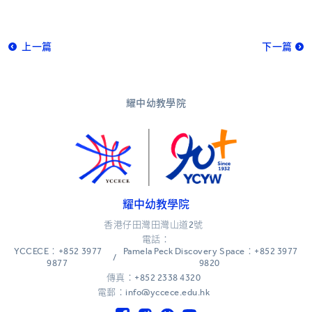
上一篇
下一篇
耀中幼教學院
耀中幼教學院
香港仔田灣田灣山道2號
電話：
YCCECE：+852 3977
Pamela Peck Discovery Space：+852 3977
/
9877
9820
傳真：+852 2338 4320
電郵：info@yccece.edu.hk