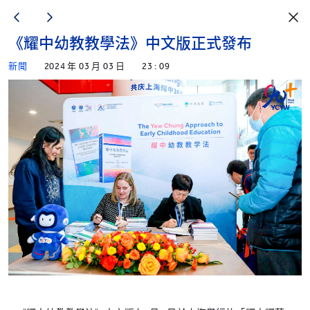
《耀中幼教教學法》中文版正式發布
新聞
2024 年 03 月 03 日
23 : 09