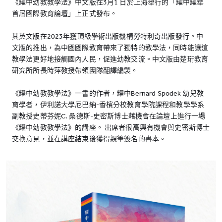
《耀中幼教教學法》中文版在3月1 日於上海舉行的「耀中耀華
首屆國際教育論壇」上正式發布。
其英文版在2023年獲頂級學術出版機構勞特利奇出版發行。中
文版的推出，為中國國際教育帶來了獨特的教學法，同時能讓這
教學法更好地接觸國內人民，促進幼教交流。中文版由楚珩教育
研究所所長時萍教授帶領團隊翻譯編製。
《耀中幼教教學法》一書的作者，耀中Bernard Spodek 幼兒教
育學者，伊利諾大學厄巴納-香檳分校教育學院課程和教學學系
副教授史蒂芬妮C. 桑德斯-史密斯博士藉機會在論壇上進行一場
《耀中幼教教學法》的講座。 出席者很高興有機會與史密斯博士
交換意見，並在講座結束後獲得親筆簽名的書本。