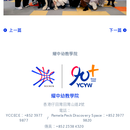
上一篇
下一篇
耀中幼教學院
耀中幼教學院
香港仔田灣田灣山道2號
電話：
YCCECE：+852 3977
Pamela Peck Discovery Space：+852 3977
/
9877
9820
傳真：+852 2338 4320