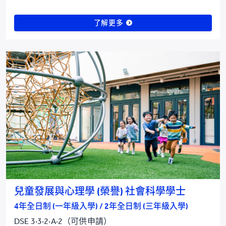
了解更多
兒童發展與心理學 (榮譽) 社會科學學士
4年全日制 (一年級入學) / 2年全日制 (三年級入學)
DSE 3·3·2·A·2（可供申請）