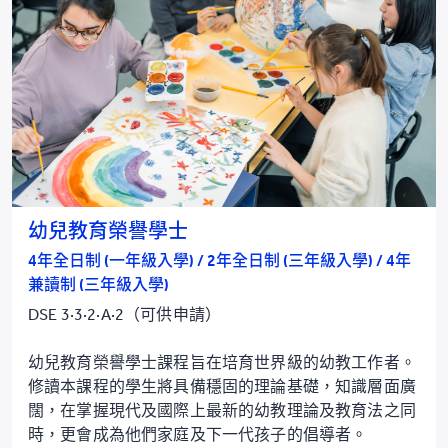
幼兒教育榮譽學士
4年全日制 (一年級入學) / 2年全日制 (三年級入學) / 4年
兼讀制 (三年級入學)
DSE 3·3·2·A·2（可供申請）
幼兒教育榮譽學士課程旨在培育世界級的幼教工作者。
修讀本課程的學生將具備穩固的理論基礎，知識層面廣
闊，在掌握現代及國際上最新的幼教理論及教育法之同
時，更會成為他們家庭及下一代孩子的倡導者。