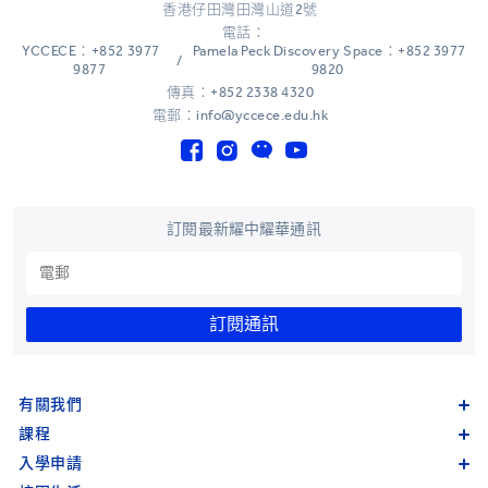
香港仔田灣田灣山道2號
電話：
YCCECE：+852 3977
Pamela Peck Discovery Space：+852 3977
/
9877
9820
傳真：+852 2338 4320
電郵：info@yccece.edu.hk
訂閱最新耀中耀華通訊
訂閱通訊
有關我們
課程
入學申請