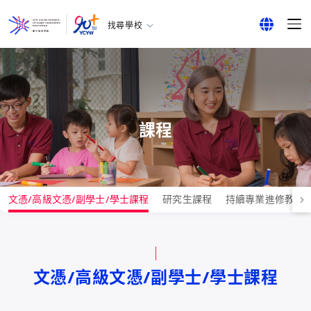
找尋學校
耀中幼教學院
English
所有耀中耀華學校
繁體中文
简体中文
課程
文憑/高級文憑/副學士/學士課程
研究生課程
持續專業進修教育
文憑/高級文憑/副學士/學士課程