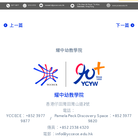
上一篇
下一篇
耀中幼教學院
耀中幼教學院
香港仔田灣田灣山道2號
電話：
YCCECE：+852 3977
Pamela Peck Discovery Space：+852 3977
/
9877
9820
傳真：+852 2338 4320
電郵：info@yccece.edu.hk