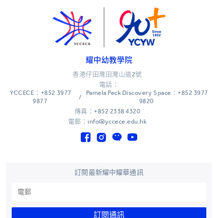
耀中幼教學院
香港仔田灣田灣山道2號
電話：
YCCECE：+852 3977
Pamela Peck Discovery Space：+852 3977
/
9877
9820
傳真：+852 2338 4320
電郵：info@yccece.edu.hk
訂閱最新耀中耀華通訊
訂閱通訊