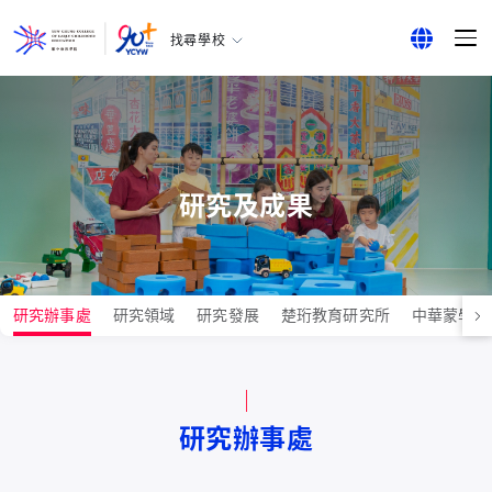
找尋學校
耀中幼教學院
English
所有耀中耀華學校
繁體中文
简体中文
研究及成果
研究辦事處
研究領域
研究發展
楚珩教育研究所
中華蒙學苑
研究辦事處