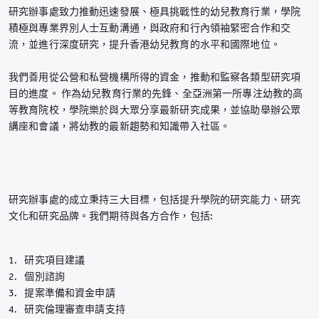
研究辦事處致力推動迅速發展、極具挑戰性的幼兒教育行業，學院
積極與專業界別人士互動溝通，與政府和行內領袖緊密合作和交
流，並進行深度研究，提升香港幼兒教育的水平和國際地位。
我們善用從公營和私營機構所得的資金，推動和監察各類型研究項
目的進度。 作為幼兒教育行業的先鋒、全亞洲第一所專注幼教的高
等教育院校，學院樂於與大眾分享最新研究成果，並協助舉辦公眾
講座和會議，將幼教的最新趨勢和知識帶入社區。
研究辦事處的成立秉持三大目標，包括提升學院的研究能力、研究
文化和研究品牌。我們期待與各方合作，包括:
研究項目建議
個別諮詢
提案準備和資金申請
研究倫理審查申請支持